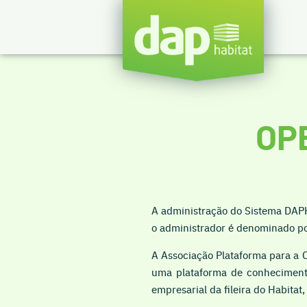
OP
A administração do Sistema DAPH
o administrador é denominado p
A Associação Plataforma para a C
uma plataforma de conhecimento
empresarial da fileira do Habita