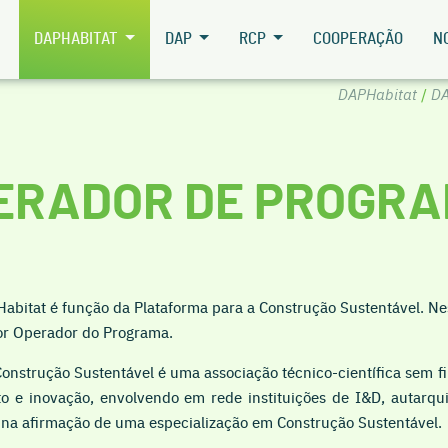
DAPHABITAT
DAP
RCP
COOPERAÇÃO
N
DAPHabitat
/
DA
ERADOR DE PROGR
abitat é função da Plataforma para a Construção Sustentável. Ne
or Operador do Programa.
onstrução Sustentável é uma associação técnico-científica sem f
 e inovação, envolvendo em rede instituições de I&D, autarqu
t, na afirmação de uma especialização em Construção Sustentável.