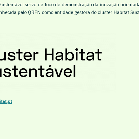
Sustentável serve de foco de demonstração da inovação orientada
onhecida pelo QREN como entidade gestora do cluster Habitat Sust
tat.pt