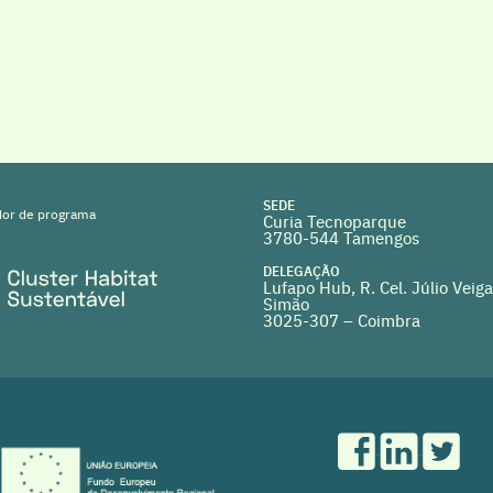
SEDE
or de programa
Curia Tecnoparque
3780-544 Tamengos
DELEGAÇÃO
Lufapo Hub, R. Cel. Júlio Veiga
Simão
3025-307 – Coimbra