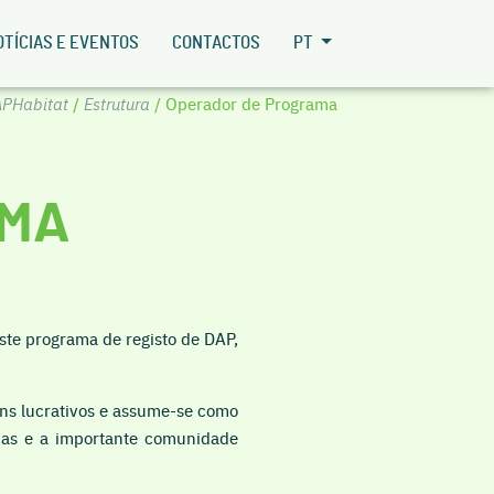
OTÍCIAS E EVENTOS
CONTACTOS
PT
PHabitat
/
Estrutura
/ Operador de Programa
AMA
ste programa de registo de DAP,
ins lucrativos e assume-se como
ias e a importante comunidade