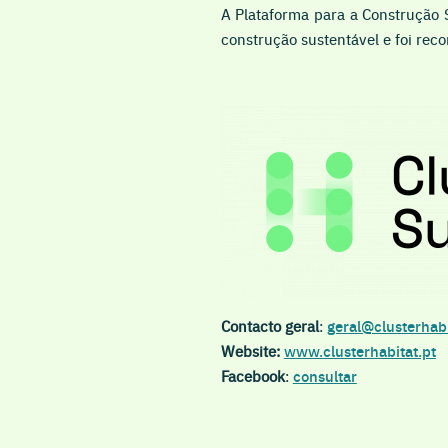
A Plataforma para a Construção 
construção sustentável e foi rec
Contacto geral
:
geral@clusterhabi
Website:
www.clusterhabitat.pt
Facebook
:
consultar