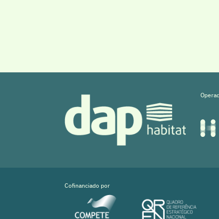
Operad
Cofinanciado por