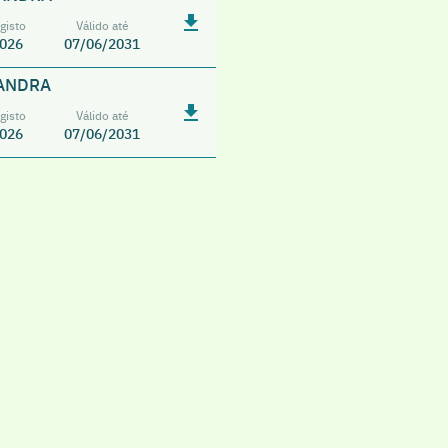
gisto
Válido até
026
07/06/2031
HANDRA
gisto
Válido até
026
07/06/2031