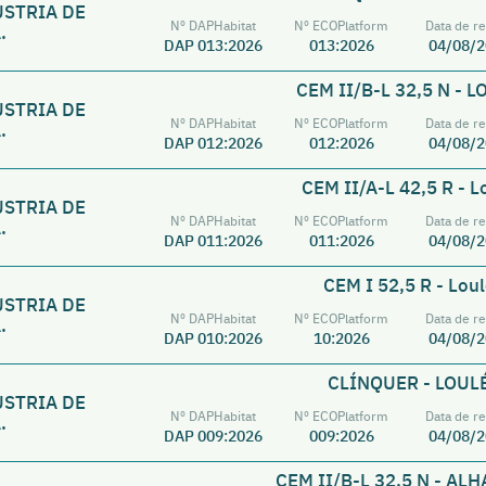
ÚSTRIA DE
Nº DAPHabitat
Nº ECOPlatform
Data de re
.
DAP 013:2026
013:2026
04/08/2
CEM II/B-L 32,5 N - L
ÚSTRIA DE
Nº DAPHabitat
Nº ECOPlatform
Data de re
.
DAP 012:2026
012:2026
04/08/2
CEM II/A-L 42,5 R - L
ÚSTRIA DE
Nº DAPHabitat
Nº ECOPlatform
Data de re
.
DAP 011:2026
011:2026
04/08/2
CEM I 52,5 R - Loul
ÚSTRIA DE
Nº DAPHabitat
Nº ECOPlatform
Data de re
.
DAP 010:2026
10:2026
04/08/2
CLÍNQUER - LOUL
ÚSTRIA DE
Nº DAPHabitat
Nº ECOPlatform
Data de re
.
DAP 009:2026
009:2026
04/08/2
CEM II/B-L 32,5 N - AL