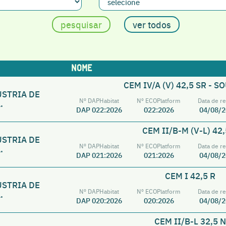
NOME
CEM IV/A (V) 42,5 SR - 
ÚSTRIA DE
Nº DAPHabitat
Nº ECOPlatform
Data de re
.
DAP 022:2026
022:2026
04/08/2
CEM II/B-M (V-L) 42,
ÚSTRIA DE
Nº DAPHabitat
Nº ECOPlatform
Data de re
.
DAP 021:2026
021:2026
04/08/2
CEM I 42,5 R
ÚSTRIA DE
Nº DAPHabitat
Nº ECOPlatform
Data de re
.
DAP 020:2026
020:2026
04/08/2
CEM II/B-L 32,5 N