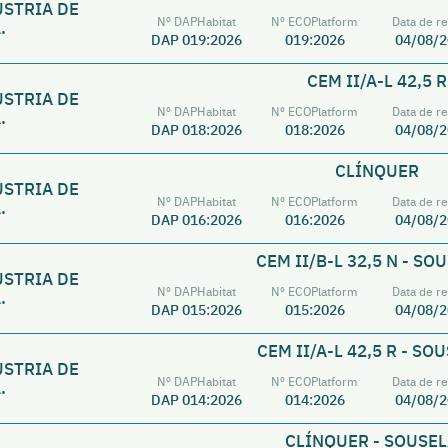
ÚSTRIA DE
Nº DAPHabitat
Nº ECOPlatform
Data de re
.
DAP 019:2026
019:2026
04/08/2
CEM II/A-L 42,5 R
ÚSTRIA DE
Nº DAPHabitat
Nº ECOPlatform
Data de re
.
DAP 018:2026
018:2026
04/08/2
CLÍNQUER
ÚSTRIA DE
Nº DAPHabitat
Nº ECOPlatform
Data de re
.
DAP 016:2026
016:2026
04/08/2
CEM II/B-L 32,5 N - SO
ÚSTRIA DE
Nº DAPHabitat
Nº ECOPlatform
Data de re
.
DAP 015:2026
015:2026
04/08/2
CEM II/A-L 42,5 R - SO
ÚSTRIA DE
Nº DAPHabitat
Nº ECOPlatform
Data de re
.
DAP 014:2026
014:2026
04/08/2
CLÍNQUER - SOUSE