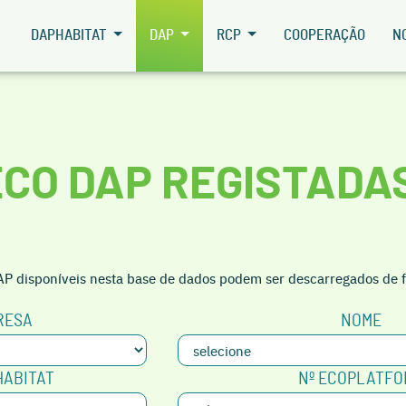
DAPHABITAT
DAP
RCP
COOPERAÇÃO
N
ECO DAP REGISTADA
 disponíveis nesta base de dados podem ser descarregados de f
RESA
NOME
HABITAT
Nº ECOPLATF