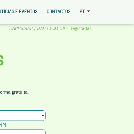
OTÍCIAS E EVENTOS
CONTACTOS
PT
DAPHabitat
/
DAP
/ ECO DAP Registadas
S
orma gratuita.
ORM