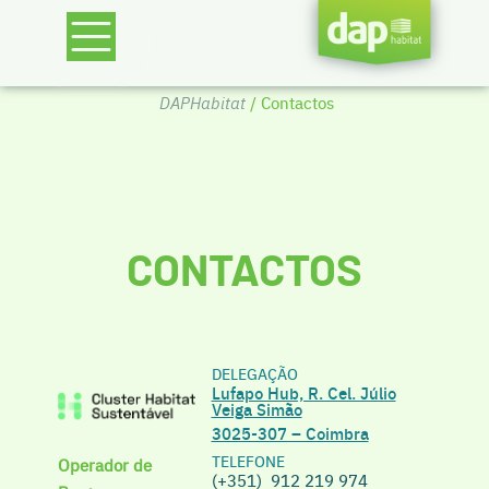
DAPHabitat
/ Contactos
CONTACTOS
DELEGAÇÃO
Lufapo Hub, R. Cel. Júlio
Veiga Simão
3025-307 – Coimbra
TELEFONE
Operador de
(+351) 912 219 974