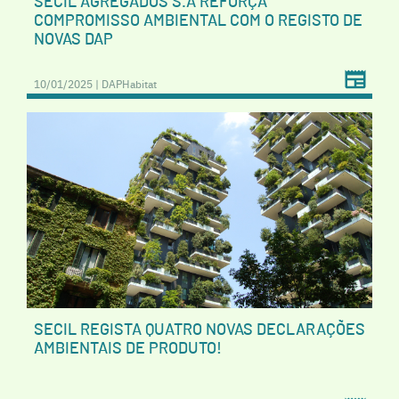
SECIL AGREGADOS S.A REFORÇA
COMPROMISSO AMBIENTAL COM O REGISTO DE
NOVAS DAP
10/01/2025 | DAPHabitat
SECIL REGISTA QUATRO NOVAS DECLARAÇÕES
AMBIENTAIS DE PRODUTO!