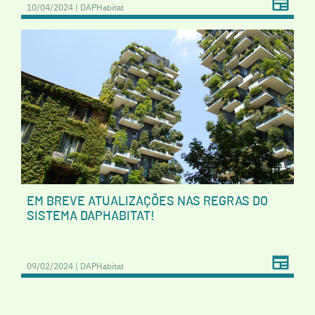
10/04/2024 | DAPHabitat
EM BREVE ATUALIZAÇÕES NAS REGRAS DO
SISTEMA DAPHABITAT!
09/02/2024 | DAPHabitat