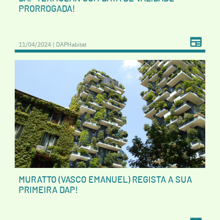
PRORROGADA!
11/04/2024 | DAPHabitat
MURATTO (VASCO EMANUEL) REGISTA A SUA
PRIMEIRA DAP!