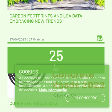
CARBON FOOTPRINTS AND LCA DATA:
EMBRACING NEW TRENDS
27/06/2023 | DAPHabitat
25
jun
2023
COOKIES
As cookies utilizadas neste sítio web não recolhem
informação pessoal que permitam a sua
identificação. Ao continuar está a aceitar a política
de cookies.
Mais informação
EU CONCORDO
CONCRETE ROADS 2023