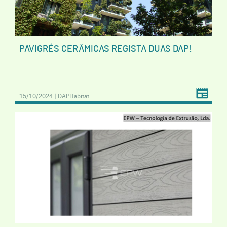
PAVIGRÉS CERÂMICAS REGISTA DUAS DAP!
15/10/2024 | DAPHabitat