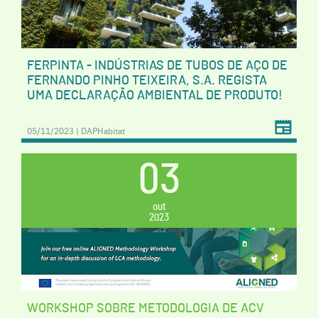
FERPINTA - INDÚSTRIAS DE TUBOS DE AÇO DE
FERNANDO PINHO TEIXEIRA, S.A. REGISTA
UMA DECLARAÇÃO AMBIENTAL DE PRODUTO!
05/11/2023 | DAPHabitat
03
out
2023
WORKSHOP SOBRE METODOLOGIA DE ACV