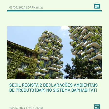
03/09/2024 | DAPHabitat
SECIL REGISTA 2 DECLARAÇÕES AMBIENTAIS
DE PRODUTO (DAP) NO SISTEMA DAPHABITAT!
10/07/2024 | DAPHabitat