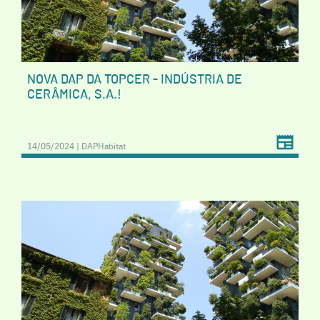
NOVA DAP DA TOPCER - INDÚSTRIA DE
CERÂMICA, S.A.!
14/05/2024 | DAPHabitat