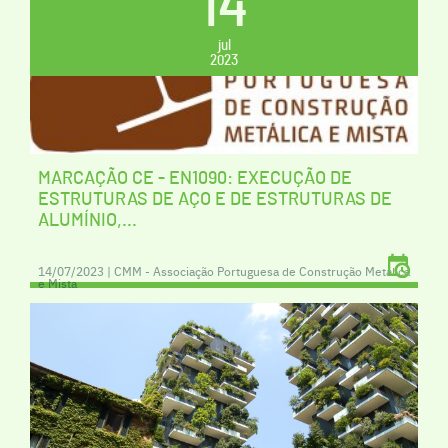
14
jul
2023
MARCAÇÃO CE - EN1090: EXECUÇÃO DE
ESTRUTURAS DE AÇO E DE ESTRUTURAS DE
ALUMÍNIO,...
14/07/2023 | CMM - Associação Portuguesa de Construção Metálica
e Mista