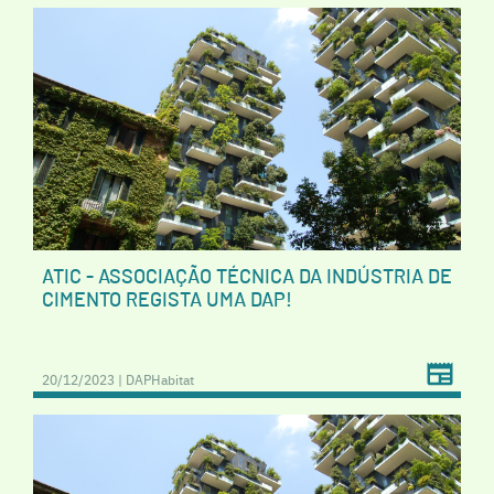
ATIC - ASSOCIAÇÃO TÉCNICA DA INDÚSTRIA DE
CIMENTO REGISTA UMA DAP!
20/12/2023 | DAPHabitat