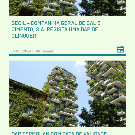
SECIL – COMPANHIA GERAL DE CAL E
CIMENTO, S.A. REGISTA UMA DAP DE
CLÍNQUER!
06/05/2024 | DAPHabitat
DAP TERMOLAN COM DATA DE VALIDADE